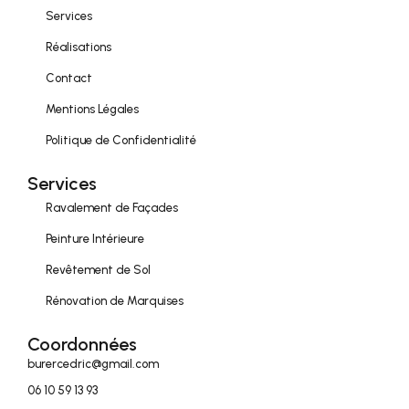
Services
Réalisations
Contact
Mentions Légales
Politique de Confidentialité
Services
Ravalement de Façades
Peinture Intérieure
Revêtement de Sol
Rénovation de Marquises
Coordonnées
burercedric@gmail.com
06 10 59 13 93